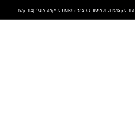
פור מקצועי
חנות איפור מקצועי
התאמת מייקאפ אונליין
צור קשר