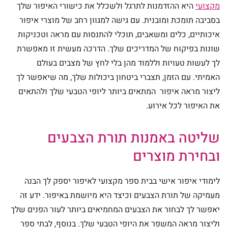
מקצועי
היא ההזדמנות לתרגל ולשכלל את כישורי האיפור שלך
בסביבה תומכת ומובנית. עם גישה למגוון רחב של מוצרי איפור
איכותיים, כלים ומשאבים, תוכלי להתנסות עם מראה וטכניקות
שונות בפיקוח של המדריכים שלך. הדרכה מעשית זו מאפשרת
לך לעשות טעויות וללמוד מהן בלי לחץ של מצבים בעולם
האמיתי. עם הזמן, תצברי ביטחון ביכולות שלך, מה שיאפשר לך
ליצור מראה איפור המתאים ביותר ליופי הטבעי שלך ולהתאים
את האיפור לכל אירוע.
שליטה באמנות תורת הצבעים
ובחירת מוצרים
לימודי איפור אישי בבית ספר מקצועי לאיפור יספק לך הבנה
מעמיקה של תורת הצבעים וכיצד היא מיושמת באיפור. ידע זה
יאפשר לך לבחור את הצבעים המחמיאים ביותר לעור הפנים שלך
וליצור מראה המשפר את היופי הטבעי שלך. בנוסף, לבתי ספר