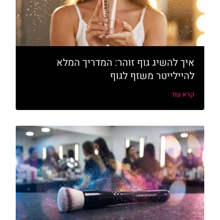
איך להשיג גוף זוהר: המדריך המלא
להיילייטר משזף לגוף
קרא עוד