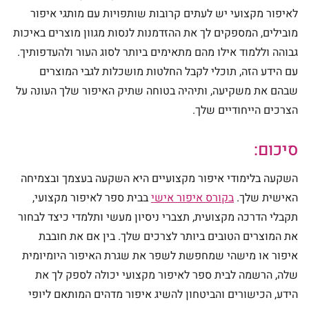
לאיפור מקצועי יש לעתים קרובות שותפויות עם מותגי איפור
מובילים, המספקים לך את ההזדמנות לנסות מגוון מוצרים באיכות
גבוהה וללמוד אילו מהם מתאימים ביותר לסוג העור ולהעדפותיך.
עם הידע הזה, תוכלי לקבל החלטות מושכלות לגבי המוצרים
שבהם את משקיעה, ותיהיה בטוחה שתיק האיפור שלך העונה על
הצרכים הייחודיים שלך.
סיכום:
השקעה בלימודי איפור מקצועיים היא השקעה בעצמך ובצמיחה
האישית שלך.
בקורס איפור אישי
בבית ספר לאיפור מקצועי,
תקבלי הדרכה מקצועית, תצברי ניסיון מעשי ותלמדי כיצד לבחור
את המוצרים הטובים ביותר לצרכים שלך. בין אם את חובבת
איפור או מישהי שמחפשת לשפר את שגרת האיפור היומיומית
שלה, הרשמה לבית ספר לאיפור מקצועי יכולה לספק לך את
הידע, הכישורים והביטחון להשיג איפור מדהים המותאם ליופי