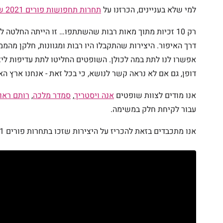
למי שלא בעניינים, הכרזנו על
תחרות תחפושות פורים 2021 של מייקאפלנד
דרך האיפור. היצירות שהתקבלו היו רבות ומגוונות, חלקן מהממ
אפשרו לנו לתת במה לכולן. השופטים החליטו לתת עדיפות ליצ
דופן, גם אם לא נראה קשר לנושא, כי בכל זאת - אנחנו ארץ הא
אנו מודים לצוות שופטים
אנה ויסטריך
,
סמדר מלכה
,
רותם ראוב
עבור לקיחת חלק במשימה.
אנו מתכבדים בזאת להכריז על היצירות שזכו בתחרות פורים 2021 של מייקאפלנד: