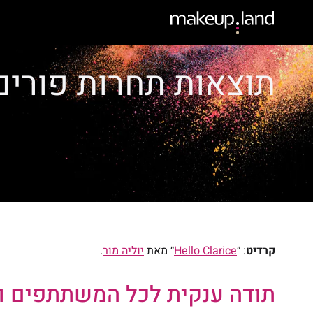
תוצאות תחרות פורים 2021 של מייקאפל
קרדיט
: ״
Hello Clarice
״ מאת
יוליה מור
.
תודה ענקית לכל המשתתפים 