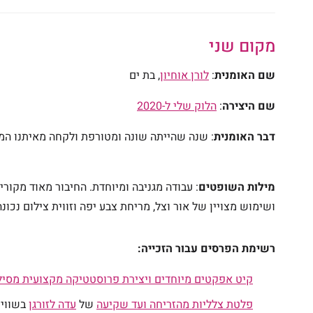
מקום שני
שם האומנית
:
לורן אוחיון
, בת ים
שם היצירה
:
הלוק שלי ל-2020
דבר האומנית
: שנה שהייתה שונה ומטורפת ולקחה מאיתנו המון,
מילות השופטים
: עבודה מגניבה ומיוחדת. החיבור מאוד מקורי 
ושימוש מצויין של אור וצל, מריחת צבע יפה וזווית צילום נכונ
רשימת הפרסים עבור הזכייה:
קיט אפקטים מיוחדים ויצירת פרוסטטיקה מקצועית מסילי
פלטת צלליות מהזריחה ועד שקיעה
של
עדה לזורגן
בשווי 199₪